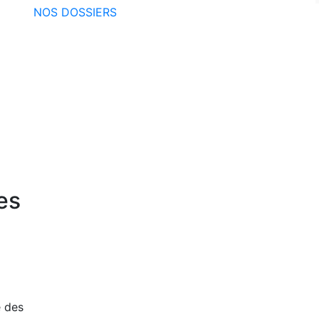
NOS DOSSIERS
es
é des