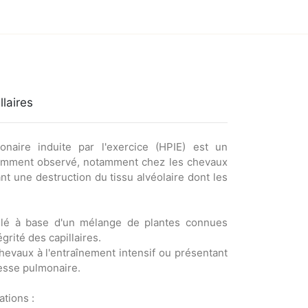
llaires
onaire induite par l'exercice (HPIE) est un
mment observé, notamment chez les chevaux
nt une destruction du tissu alvéolaire dont les
lé à base d'un mélange de plantes connues
égrité des capillaires.
chevaux à l'entraînement intensif ou présentant
lesse pulmonaire.
ations :