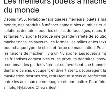
Les meilleurs jouets à mach
du monde
Depuis 1955, Nylabone fabrique les meilleurs jouets à m
monde, des produits à mâcher comestibles durables et d
solutions dentaires pour les chiens de tous âges, races, 
et tailles.Nylabone fabrique une grande variété de soluti
mâcher dans les saveurs, les formes, les tailles et les tex
pour chaque type de chien et force de mastication. Pour
les raisons de mâcher, il y a un Nylabone! Les jouets à m
les friandises comestibles et les produits dentaires innov
recommandés par les vétérinaires favorisent une bonne 
dentaire canine, occupent et divertissent, découragent la
mastication destructrice, réduisent le stress et renforcent
entre les animaux de compagnie et leur maître. Pour fair
simple, Nylabone Chews Best!