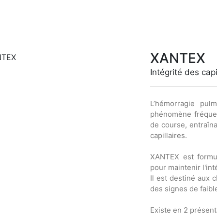
XANTEX
Intégrité des capi
L’hémorragie pulm
phénomène fréque
de course, entraîna
capillaires.
XANTEX est formu
pour maintenir l'int
Il est destiné aux 
des signes de faib
Existe en 2 présent