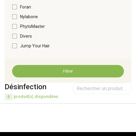
Foran
Nylabone
PhytoMaster
Divers
Jump Your Hair
Filtrer
Désinfection
produit(s) disponibles
0