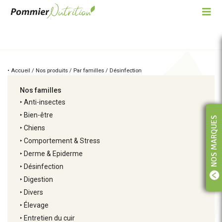
• Accueil / Nos produits / Par familles / Désinfection
Nos familles
‣
Anti-insectes
‣
Bien-être
NOS MARQUES
‣
Chiens
‣
Comportement & Stress
‣
Derme & Epiderme
‣
Désinfection
‣
Digestion
‣
Divers
‣
Élevage
‣
Entretien du cuir