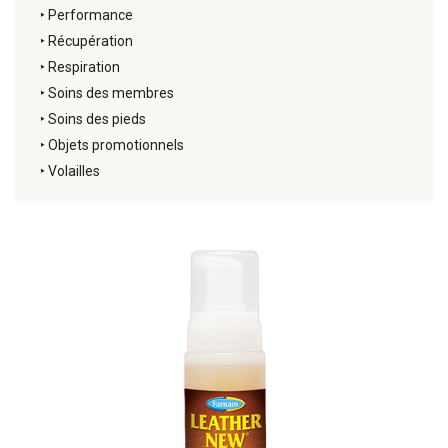
‣
Performance
‣
Récupération
‣
Respiration
‣
Soins des membres
‣
Soins des pieds
‣
Objets promotionnels
‣
Volailles