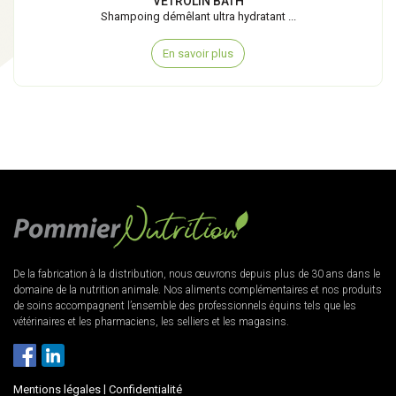
VETROLIN BATH
Shampoing démêlant ultra hydratant ...
En savoir plus
De la fabrication à la distribution, nous œuvrons depuis plus de 30 ans dans le
domaine de la nutrition animale. Nos aliments complémentaires et nos produits
de soins accompagnent l’ensemble des professionnels équins tels que les
vétérinaires et les pharmaciens, les selliers et les magasins.
Mentions légales
|
Confidentialité