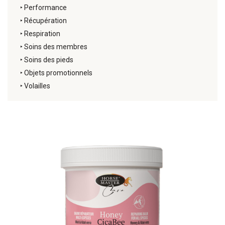
‣
Performance
‣
Récupération
‣
Respiration
‣
Soins des membres
‣
Soins des pieds
‣
Objets promotionnels
‣
Volailles