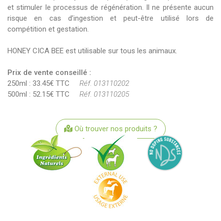
et stimuler le processus de régénération. Il ne présente aucun
risque en cas d’ingestion et peut-être utilisé lors de
compétition et gestation.
HONEY CICA BEE est utilisable sur tous les animaux.
Prix de vente conseillé :
250ml : 33.45€ TTC
Réf. 013110202
500ml : 52.15€ TTC
Réf. 013110205
Où trouver nos produits ?